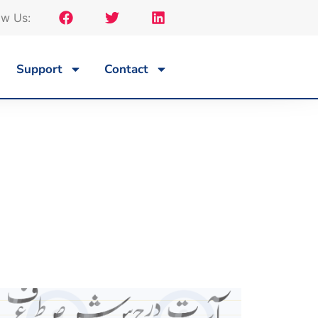
ow Us:
Support
Contact