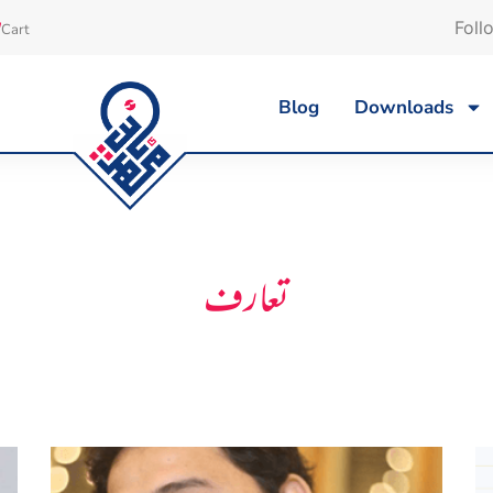
Foll
Cart
Blog
Downloads
تعارف