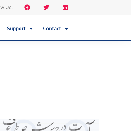
ow Us:
Support
Contact